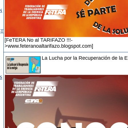
N
ST
[FeTERA No al TARIFAZO !!!-
>www.feteranoaltarifazo.blogspot.com]
La Lucha por la Recuperación de la E
S