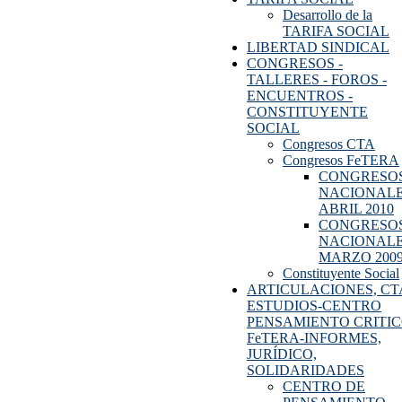
Desarrollo de la
TARIFA SOCIAL
LIBERTAD SINDICAL
CONGRESOS -
TALLERES - FOROS -
ENCUENTROS -
CONSTITUYENTE
SOCIAL
Congresos CTA
Congresos FeTERA
CONGRESO
NACIONAL
ABRIL 2010
CONGRESO
NACIONAL
MARZO 200
Constituyente Social
ARTICULACIONES, CT
ESTUDIOS-CENTRO
PENSAMIENTO CRITI
FeTERA-INFORMES,
JURÍDICO,
SOLIDARIDADES
CENTRO DE