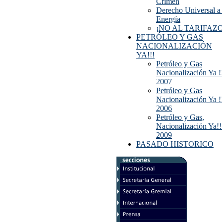
Crimen
Derecho Universal a 
Energía
¡NO AL TARIFAZO
PETRÓLEO Y GAS
NACIONALIZACIÓN
YA!!!
Petróleo y Gas
Nacionalización Ya !
2007
Petróleo y Gas
Nacionalización Ya !
2006
Petróleo y Gas,
Nacionalización Ya!!
2009
PASADO HISTORICO