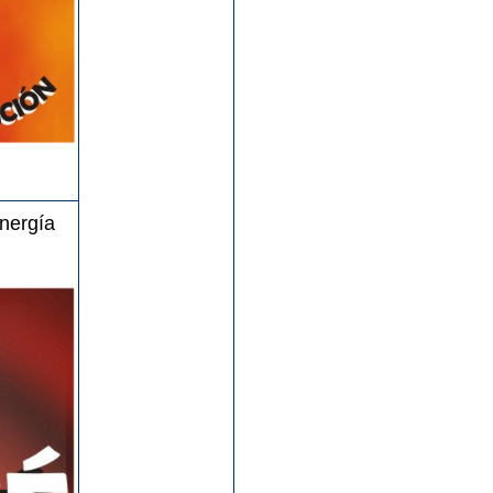
nergía