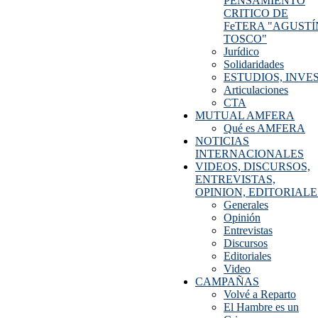
PENSAMIENTO
CRITICO DE
FeTERA "AGUSTÍ
TOSCO"
Jurídico
Solidaridades
ESTUDIOS, INVE
Articulaciones
CTA
MUTUAL AMFERA
Qué es AMFERA
NOTICIAS
INTERNACIONALES
VIDEOS, DISCURSOS,
ENTREVISTAS,
OPINION, EDITORIALE
Generales
Opinión
Entrevistas
Discursos
Editoriales
Video
CAMPAÑAS
Volvé a Reparto
El Hambre es un